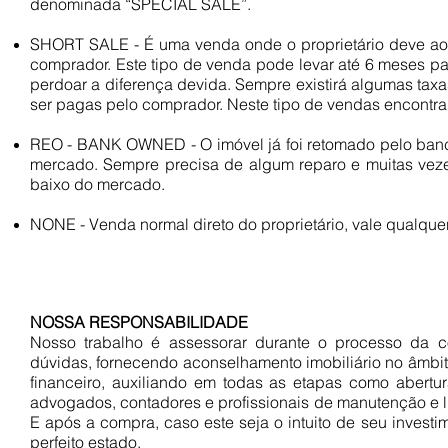
denominada “SPECIAL SALE”.
SHORT SALE - É uma venda onde o proprietário deve ao 
comprador. Este tipo de venda pode levar até 6 meses pa
perdoar a diferença devida. Sempre existirá algumas taxa
ser pagas pelo comprador. Neste tipo de vendas encontr
REO - BANK OWNED - O imóvel já foi retomado pelo banc
mercado. Sempre precisa de algum reparo e muitas veze
baixo do mercado.
NONE - Venda normal direto do proprietário, vale qualquer
NOSSA RESPONSABILIDADE
Nosso trabalho é assessorar durante o processo da 
dúvidas, fornecendo aconselhamento imobiliário no âmbit
financeiro, auxiliando em todas as etapas como abertu
advogados, contadores e profissionais de manutenção e l
E após a compra, caso este seja o intuito de seu invest
perfeito estado.