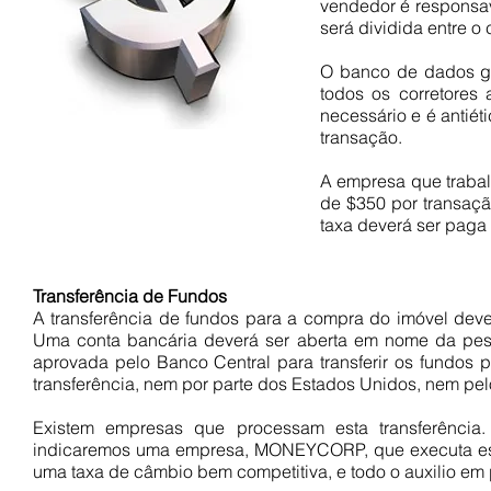
vendedor é responsa
será dividida entre o
O banco de dados ge
todos os corretores
necessário e é antié
transação.
A empresa que traba
de $350 por transaç
taxa deverá ser paga
Transferência de Fundos
A transferência de fundos para a compra do imóvel dever
Uma conta bancária deverá ser aberta em nome da pesso
aprovada pelo Banco Central para transferir os fundos 
transferência, nem por parte dos Estados Unidos, nem pelo
Existem empresas que processam esta transferência
indicaremos uma empresa, MONEYCORP, que executa este 
uma taxa de câmbio bem competitiva, e todo o auxilio em 