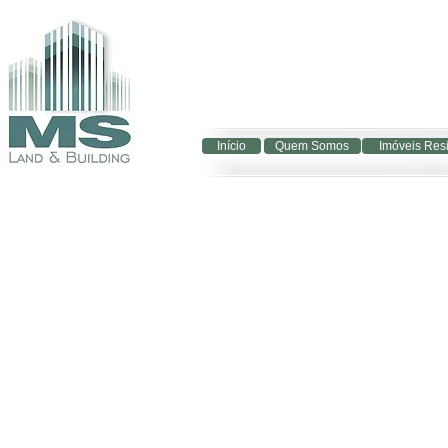
Início
Quem Somos
Imóveis Res