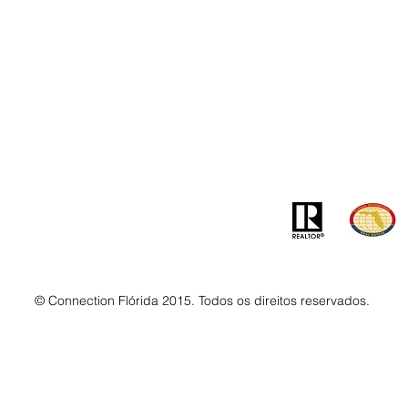
Contato
Ender
info@MSLandandBuilding.com
7031 Gr
Tel: +1 (407) 512-1213
Orlando
© Connection Flórida 2015. Todos os direitos reservados.