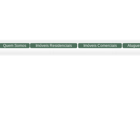
Quem Somos
Imóveis Residenciais
Imóveis Comerciais
Alugue