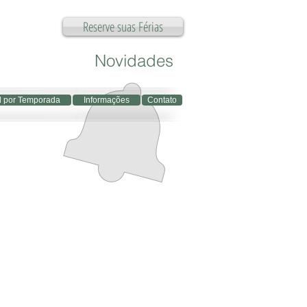
Reserve suas Férias
Novidades
l por Temporada
Informações
Contato