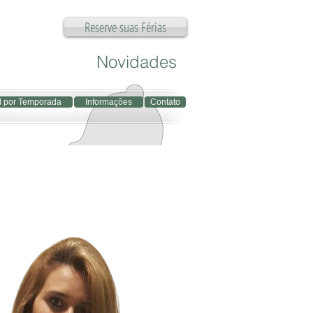
Reserve suas Férias
Novidades
l por Temporada
Informações
Contato