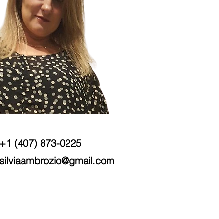
+1 (407) 873-0225
silviaambrozio@gmail.com