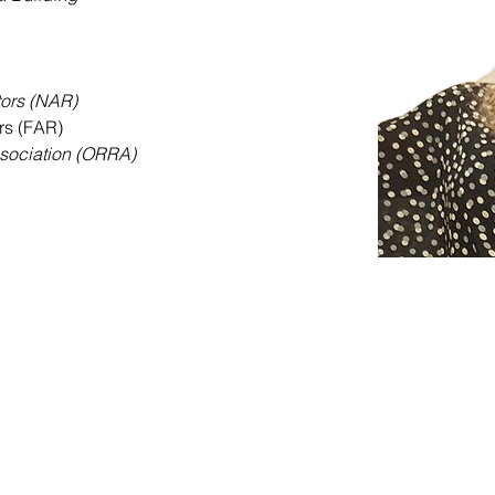
tors (NAR)
tors (FAR)
ssociation (ORRA)