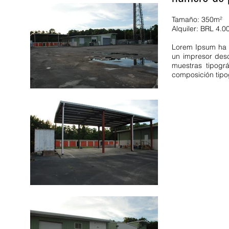
Tamaño: 350m²
Alquiler: BRL 4.0
Lorem Ipsum ha s
un impresor desc
muestras tipográ
composición tipo