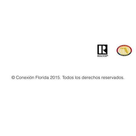
info@MSLandandBuilding.com
7031 Gr
Teléfono: +1 (407) 512-1213
Orlando
© Conexión Florida 2015. Todos los derechos reservados.